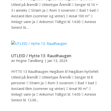
Utleid på åremål  Utleietype Åremål  Senger til 10 +
3 i anneks  Strøm Ja  Rom 3 soverom  Bad 1 bad 
Avstand 0km (sommer og vinter)  Areal 100 m² 
Innlagt vann Ja  Ankomst Tidligst kl. 14.00  Avreise
Senest kl....
UTLEID / Hytte 13: Raudhaugen
av
Hogne Tandberg
|
jan 13, 2024
HYTTE 13 Raudhaugen Høgåsen 81Høgåsen hyttefelt
Utleid på åremål  Utleietype Åremål  Senger til 8
personer  Strøm Ja  Rom 3 soverom  Bad 1 bad 
Avstand 0km (sommer og vinter)  Areal 90 m² 
Innlagt vann Ja  Ankomst Tidligst kl. 14.00  Avreise
Senest kl. 12.00...