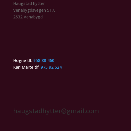
Haugstad hytter
Venabygdsvegen 517,
2632 Venabygd
Hogne tlf.
958 88 460
Kari Marte tlf.
975 92 524
haugstadhytter@gmail.com