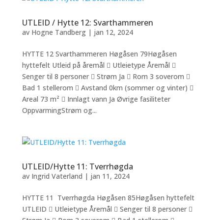
UTLEID / Hytte 12: Svarthammeren
av
Hogne Tandberg
|
jan 12, 2024
HYTTE 12 Svarthammeren Høgåsen 79Høgåsen
hyttefelt Utleid på åremål  Utleietype Åremål 
Senger til 8 personer  Strøm Ja  Rom 3 soverom 
Bad 1 stellerom  Avstand 0km (sommer og vinter) 
Areal 73 m²  Innlagt vann Ja Øvrige fasiliteter
OppvarmingStrøm og...
UTLEID/Hytte 11: Tverrhøgda
av
Ingrid Vaterland
|
jan 11, 2024
HYTTE 11 Tverrhøgda Høgåsen 85Høgåsen hyttefelt
UTLEID  Utleietype Åremål  Senger til 8 personer 