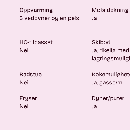
Oppvarming
Mobildekning
3 vedovner og en peis
Ja
HC-tilpasset
Skibod
Nei
Ja, rikelig med
lagringsmuli
Badstue
Kokemulighet
Nei
Ja, gassovn
Fryser
Dyner/puter
Nei
Ja