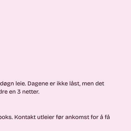
døgn leie. Dagene er ikke låst, men det
dre en 3 netter.
boks. Kontakt utleier før ankomst for å få