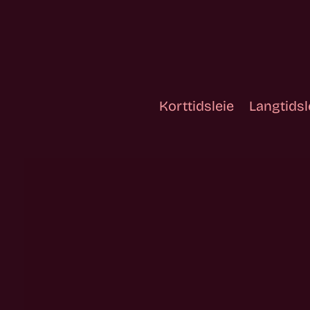
Korttidsleie
Langtidsl