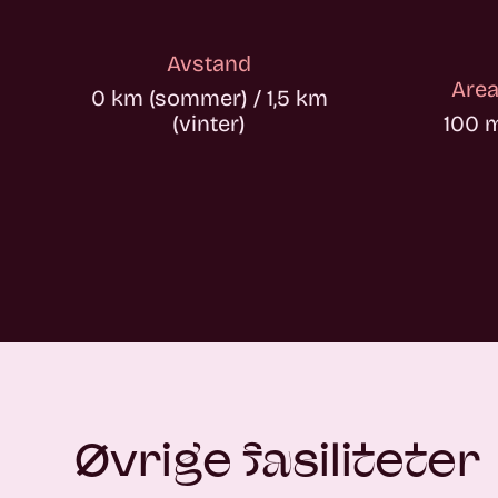
Avstand
Area
0 km (sommer) / 1,5 km
(vinter)
100 
Øvrige fasiliteter