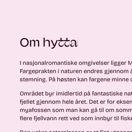
Om hytta
I nasjonalromantiske omgivelser ligger M
Fargeprakten i naturen endres gjennom å
stemning. På høsten kan fargene minne 
Området byr imidlertid på fantastiske na
fjellet gjennom hele året. Det er for eks
myafossen som man kan gå til om somm
flere fjellvann rett ved som innbyr til fiske