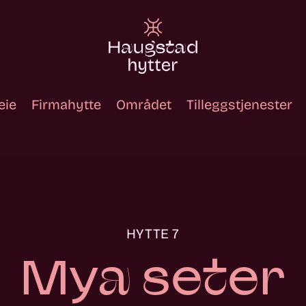
eie
Firmahytte
Området
Tilleggstjenester
HYTTE 7
Mya seter