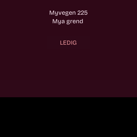
Myvegen 225
Mya grend
LEDIG