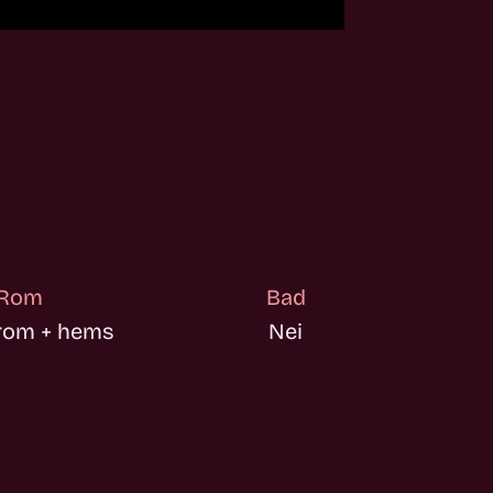
Rom
Bad
rom + hems
Nei