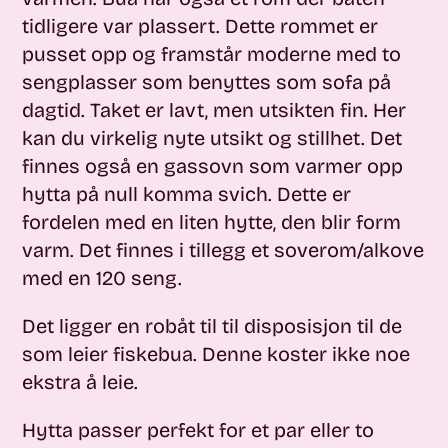
tidligere var plassert. Dette rommet er
pusset opp og framstår moderne med to
sengplasser som benyttes som sofa på
dagtid. Taket er lavt, men utsikten fin. Her
kan du virkelig nyte utsikt og stillhet. Det
finnes også en gassovn som varmer opp
hytta på null komma svich. Dette er
fordelen med en liten hytte, den blir form
varm. Det finnes i tillegg et soverom/alkove
med en 120 seng.
Det ligger en robåt til til disposisjon til de
som leier fiskebua. Denne koster ikke noe
ekstra å leie.
Hytta passer perfekt for et par eller to