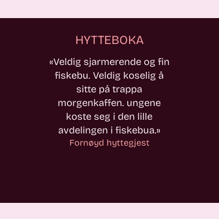
HYTTEBOKA
«Veldig sjarmerende og fin
fiskebu. Veldig koselig å
sitte på trappa
morgenkaffen. ungene
koste seg i den lille
avdelingen i fiskebua.»
Fornøyd hyttegjest