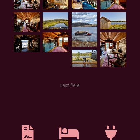
Last flere


