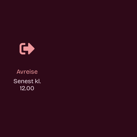

Avreise
Senest kl.
12.00