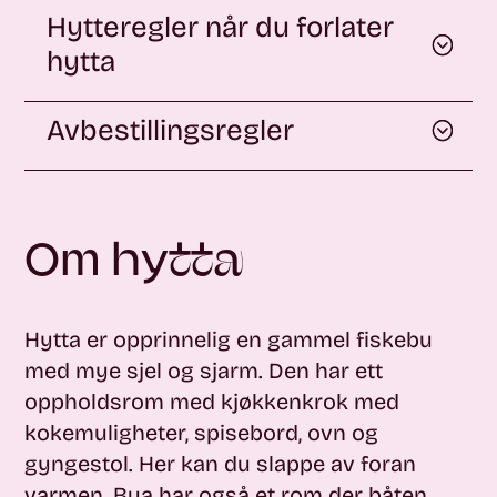
Hytteregler når du forlater
hytta
Avbestillingsregler
Om hytta
Hytta er opprinnelig en gammel fiskebu
med mye sjel og sjarm. Den har ett
oppholdsrom med kjøkkenkrok med
kokemuligheter, spisebord, ovn og
gyngestol. Her kan du slappe av foran
varmen. Bua har også et rom der båten