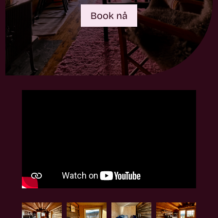
Book nå