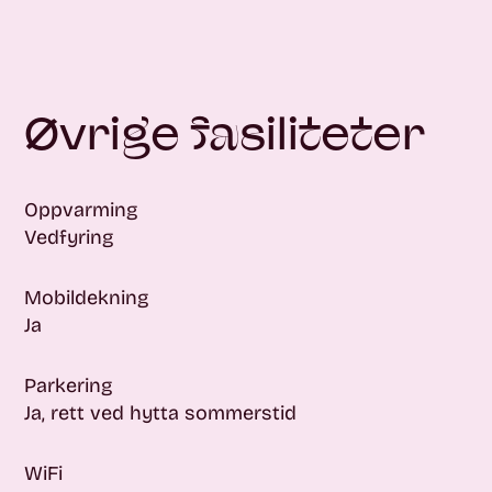
Øvrige fasiliteter
Oppvarming
Vedfyring
Mobildekning
Ja
Parkering
Ja, rett ved hytta sommerstid
WiFi