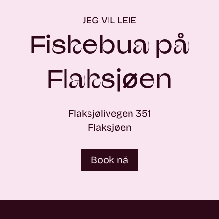
JEG VIL LEIE
Fiskebua på
Flaksjøen
Flaksjølivegen 351
Flaksjøen
Book nå